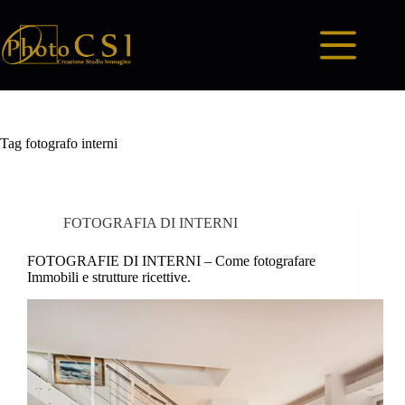
Salta
al
contenuto
Tag
fotografo interni
FOTOGRAFIA DI INTERNI
FOTOGRAFIE DI INTERNI – Come fotografare
Immobili e strutture ricettive.