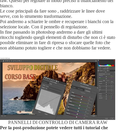
raw. Questo per regolare in modo preciso il bilanciamento del
bianco.
Le cose principali da fare sono , raddrizzare le linee dove
serve, con lo strumento trasformazione.
Poi andremo a schiarire le ombre e recuperare i bianchi con la
selezione locale. Con il pennello di regolazione.
In fine passando in photoshop andremo a dare gli ultimi
ritocchi togliendo quegli elementi di disturbo che non ci è stato
possbile eliminare in fare di ripresa o sfocare quelle foto che
non abbiamo potuto togliere e che non dobbiamo far vedere.
PANNELLI DI CONTROLLO DI CAMERA RAW
Per la post-produzione potete vedere tutti i tutorial che