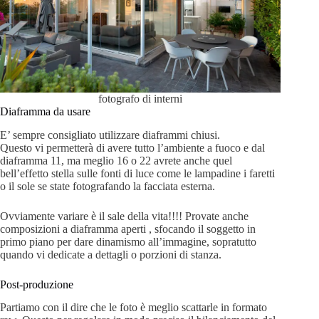
fotografo di interni
Diaframma da usare
E’ sempre consigliato utilizzare diaframmi chiusi.
Questo vi permetterà di avere tutto l’ambiente a fuoco e dal
diaframma 11, ma meglio 16 o 22 avrete anche quel
bell’effetto stella sulle fonti di luce come le lampadine i faretti
o il sole se state fotografando la facciata esterna.
Ovviamente variare è il sale della vita!!!! Provate anche
composizioni a diaframma aperti , sfocando il soggetto in
primo piano per dare dinamismo all’immagine, sopratutto
quando vi dedicate a dettagli o porzioni di stanza.
Post-produzione
Partiamo con il dire che le foto è meglio scattarle in formato