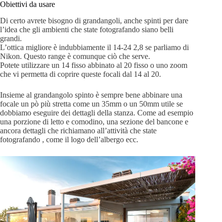
Obiettivi da usare
Di certo avrete bisogno di grandangoli, anche spinti per dare
l’idea che gli ambienti che state fotografando siano belli
grandi.
L’ottica migliore è indubbiamente il 14-24 2,8 se parliamo di
Nikon. Questo range è comunque ciò che serve.
Potete utilizzare un 14 fisso abbinato al 20 fisso o uno zoom
che vi permetta di coprire queste focali dal 14 al 20.
Insieme al grandangolo spinto è sempre bene abbinare una
focale un pò più stretta come un 35mm o un 50mm utile se
dobbiamo eseguire dei dettagli della stanza. Come ad esempio
una porzione di letto e comodino, una sezione del bancone e
ancora dettagli che richiamano all’attività che state
fotografando , come il logo dell’albergo ecc.