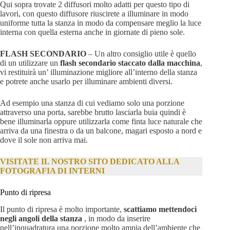
Qui sopra trovate 2 diffusori molto adatti per questo tipo di
lavori, con questo diffusore riuscirete a illuminare in modo
uniforme tutta la stanza in modo da compensare meglio la luce
interna con quella esterna anche in giornate di pieno sole.
FLASH SECONDARIO
– Un altro consiglio utile è quello
di un utilizzare un
flash secondario staccato dalla macchina
,
vi restituirà un’ illuminazione migliore all’interno della stanza
e potrete anche usarlo per illuminare ambienti diversi.
Ad esempio una stanza di cui vediamo solo una porzione
attraverso una porta, sarebbe brutto lasciarla buia quindi è
bene illuminarla oppure utilizzarla come finta luce naturale che
arriva da una finestra o da un balcone, magari esposto a nord e
dove il sole non arriva mai.
VISITATE IL NOSTRO SITO DEDICATO ALLA
FOTOGRAFIA DI INTERNI
Punto di ripresa
Il punto di ripresa è molto importante,
scattiamo mettendoci
negli angoli della stanza
, in modo da inserire
nell’inquadratura una porzione molto ampia dell’ambiente che