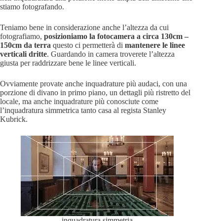
stiamo fotografando.
Teniamo bene in considerazione anche l’altezza da cui
fotografiamo,
posizioniamo la fotocamera a circa 130cm –
150cm da terra
questo ci permetterà di
mantenere le linee
verticali dritte
. Guardando in camera troverete l’altezza
giusta per raddrizzare bene le linee verticali.
Ovviamente provate anche inquadrature più audaci, con una
porzione di divano in primo piano, un dettagli più ristretto del
locale, ma anche inquadrature più conosciute come
l’inquadratura simmetrica tanto casa al regista Stanley
Kubrick.
inquadratura simmetria