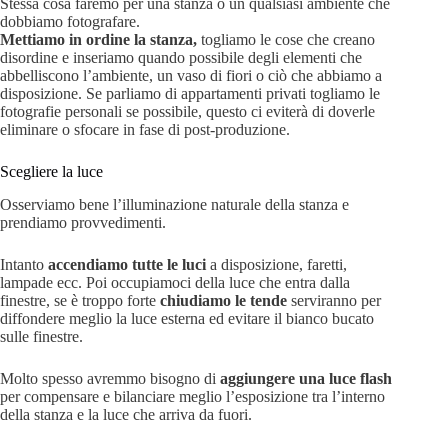
Stessa cosa faremo per una stanza o un qualsiasi ambiente che
dobbiamo fotografare.
Mettiamo in ordine la stanza,
togliamo le cose che creano
disordine e inseriamo quando possibile degli elementi che
abbelliscono l’ambiente, un vaso di fiori o ciò che abbiamo a
disposizione. Se parliamo di appartamenti privati togliamo le
fotografie personali se possibile, questo ci eviterà di doverle
eliminare o sfocare in fase di post-produzione.
Scegliere la luce
Osserviamo bene l’illuminazione naturale della stanza e
prendiamo provvedimenti.
Intanto
accendiamo tutte le luci
a disposizione, faretti,
lampade ecc. Poi occupiamoci della luce che entra dalla
finestre, se è troppo forte
chiudiamo le tende
serviranno per
diffondere meglio la luce esterna ed evitare il bianco bucato
sulle finestre.
Molto spesso avremmo bisogno di
aggiungere una luce flash
per compensare e bilanciare meglio l’esposizione tra l’interno
della stanza e la luce che arriva da fuori.