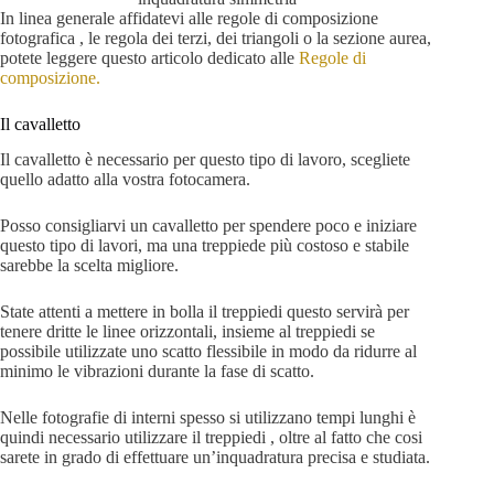
In linea generale affidatevi alle regole di composizione
fotografica , le regola dei terzi, dei triangoli o la sezione aurea,
potete leggere questo articolo dedicato alle
Regole di
composizione.
Il cavalletto
Il cavalletto è necessario per questo tipo di lavoro, scegliete
quello adatto alla vostra fotocamera.
Posso consigliarvi un cavalletto per spendere poco e iniziare
questo tipo di lavori, ma una treppiede più costoso e stabile
sarebbe la scelta migliore.
State attenti a mettere in bolla il treppiedi questo servirà per
tenere dritte le linee orizzontali, insieme al treppiedi se
possibile utilizzate uno scatto flessibile in modo da ridurre al
minimo le vibrazioni durante la fase di scatto.
Nelle fotografie di interni spesso si utilizzano tempi lunghi è
quindi necessario utilizzare il treppiedi , oltre al fatto che cosi
sarete in grado di effettuare un’inquadratura precisa e studiata.