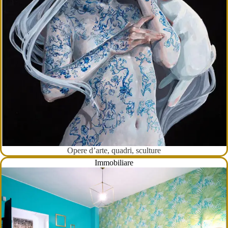
Opere d’arte, quadri, sculture
Immobiliare