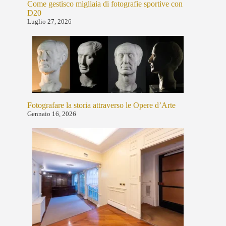
Come gestisco migliaia di fotografie sportive con
D20
Luglio 27, 2026
Fotografare la storia attraverso le Opere d’Arte
Gennaio 16, 2026