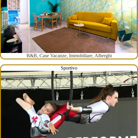
B&B, Case Vacanze, Immobiliare, Alberghi
Sportivo