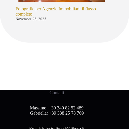
Fotografie per Agenzie Immobiliari: il flusso
completo
Novembre 25, 2025
Contatti
Massimo:
+39 340 82 52 489
Gabriella:
+39 338 25 78 769
Email:
infostudio.csi@libero.it