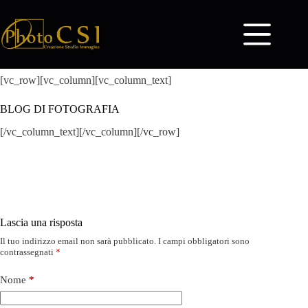
Salta
al
contenuto
Blog di Fotografia
[vc_row][vc_column][vc_column_text]
BLOG DI FOTOGRAFIA
[/vc_column_text][/vc_column][/vc_row]
Lascia una risposta
Il tuo indirizzo email non sarà pubblicato.
I campi obbligatori sono
contrassegnati
*
Nome
*