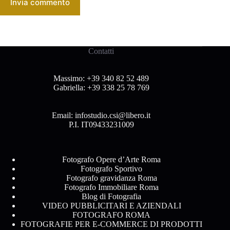
Invia commento
Contatti
Massimo:
+39 340 82 52 489
Gabriella:
+39 338 25 78 769
Email:
infostudio.csi@libero.it
P.I. IT09433231009
Fotografo Opere d’Arte Roma
Fotografo Sportivo
Fotografo gravidanza Roma
Fotografo Immobiliare Roma
Blog di Fotografia
VIDEO PUBBLICITARI E AZIENDALI
FOTOGRAFO ROMA
FOTOGRAFIE PER E-COMMERCE DI PRODOTTI