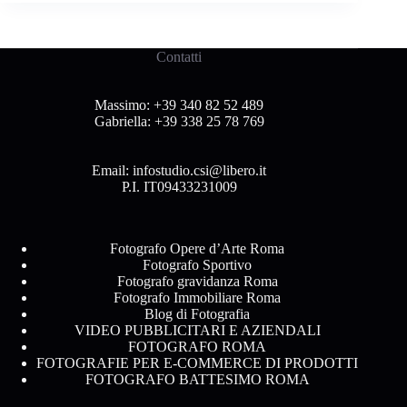
Contatti
Massimo:
+39 340 82 52 489
Gabriella:
+39 338 25 78 769
Email:
infostudio.csi@libero.it
P.I. IT09433231009
Fotografo Opere d’Arte Roma
Fotografo Sportivo
Fotografo gravidanza Roma
Fotografo Immobiliare Roma
Blog di Fotografia
VIDEO PUBBLICITARI E AZIENDALI
FOTOGRAFO ROMA
FOTOGRAFIE PER E-COMMERCE DI PRODOTTI
FOTOGRAFO BATTESIMO ROMA