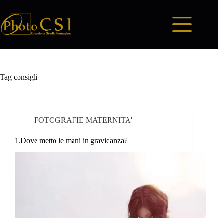
Salta
al
contenuto
Tag
consigli
FOTOGRAFIE MATERNITA'
1.Dove metto le mani in gravidanza?