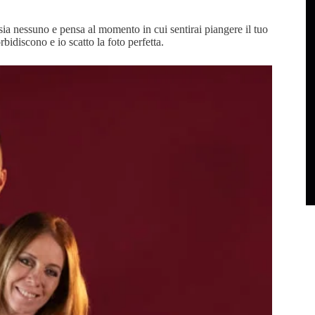
sia nessuno e pensa al momento in cui sentirai piangere il tuo
discono e io scatto la foto perfetta.