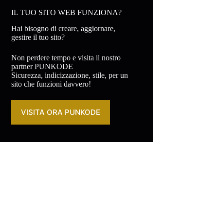
IL TUO SITO WEB FUNZIONA?
Hai bisogno di creare, aggiornare,
gestire il tuo sito?
Non perdere tempo e visita il nostro
partner PUNKODE
Sicurezza, indicizzazione, stile, per un
sito che funzioni davvero!
VISITA ORA PUNKODE