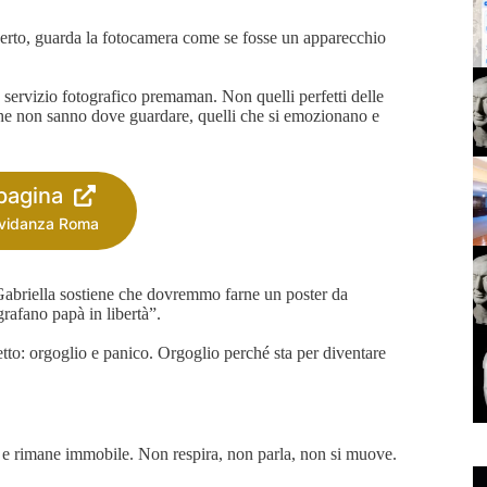
ncerto, guarda la fotocamera come se fosse un apparecchio
 servizio fotografico premaman. Non quelli perfetti delle
i che non sanno dove guardare, quelli che si emozionano e
 pagina
avidanza Roma
i. Gabriella sostiene che dovremmo farne un poster da
grafano papà in libertà”.
etto: orgoglio e panico. Orgoglio perché sta per diventare
a e rimane immobile. Non respira, non parla, non si muove.