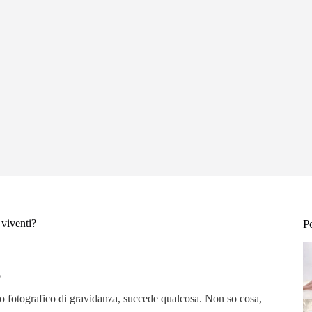
 viventi?
P
o
io fotografico di gravidanza, succede qualcosa. Non so cosa,