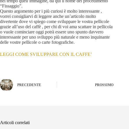
nel tempo quell’immagine, da qui il nome del procedimento
“Fissaggio”.
Questo argomento per i più curiosi è molto interessante ,
vorrei consigliarvi di leggere anche un’articolo molto
divertente dove vi spiego come sviluppare le vostra pellicole
grazie all’uso del caffè , per chi di voi ama scattare in pellicola
o vuole cominciare oggi potrà essere uno spunto davvero
interessante per uno sviluppo più naturale e meno inquinante
delle vostre pellicole o carte fotografiche.
LEGGI COME SVILUPPARE CON IL CAFFE’
PRECEDENTE
PROSSIMO
Articoli correlati