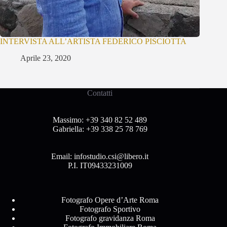
INTERVISTA ALL’ARTISTA FEDERICO PISCIOTTA
Aprile 23, 2020
Contatti
Massimo:
+39 340 82 52 489
Gabriella:
+39 338 25 78 769
Email:
infostudio.csi@libero.it
P.I. IT09433231009
Fotografo Opere d’Arte Roma
Fotografo Sportivo
Fotografo gravidanza Roma