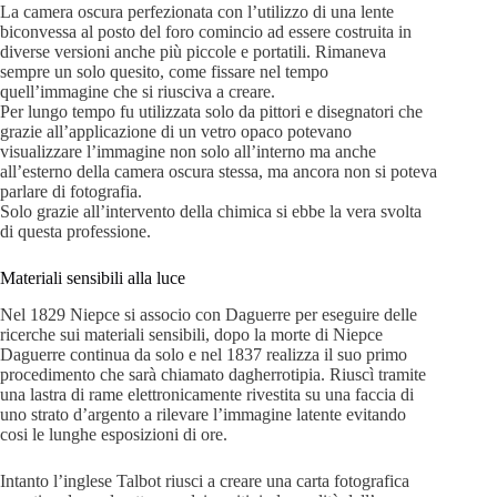
La camera oscura perfezionata con l’utilizzo di una lente
biconvessa al posto del foro comincio ad essere costruita in
diverse versioni anche più piccole e portatili. Rimaneva
sempre un solo quesito, come fissare nel tempo
quell’immagine che si riusciva a creare.
Per lungo tempo fu utilizzata solo da pittori e disegnatori che
grazie all’applicazione di un vetro opaco potevano
visualizzare l’immagine non solo all’interno ma anche
all’esterno della camera oscura stessa, ma ancora non si poteva
parlare di fotografia.
Solo grazie all’intervento della chimica si ebbe la vera svolta
di questa professione.
Materiali sensibili alla luce
Nel 1829 Niepce si associo con Daguerre per eseguire delle
ricerche sui materiali sensibili, dopo la morte di Niepce
Daguerre continua da solo e nel 1837 realizza il suo primo
procedimento che sarà chiamato dagherrotipia. Riuscì tramite
una lastra di rame elettronicamente rivestita su una faccia di
uno strato d’argento a rilevare l’immagine latente evitando
cosi le lunghe esposizioni di ore.
Intanto l’inglese Talbot riusci a creare una carta fotografica