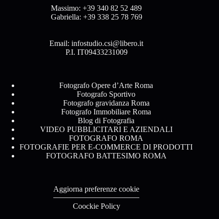
Massimo:
+39 340 82 52 489
Gabriella:
+39 338 25 78 769
Email:
infostudio.csi@libero.it
P.I. IT09433231009
Fotografo Opere d’Arte Roma
Fotografo Sportivo
Fotografo gravidanza Roma
Fotografo Immobiliare Roma
Blog di Fotografia
VIDEO PUBBLICITARI E AZIENDALI
FOTOGRAFO ROMA
FOTOGRAFIE PER E-COMMERCE DI PRODOTTI
FOTOGRAFO BATTESIMO ROMA
Aggiorna preferenze cookie
Coockie Policy