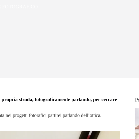
E FOTOGRAFICO
la propria strada, fotograficamente parlando, per cercare
P
 nei progetti fotorafici partirei parlando dell’ottica.