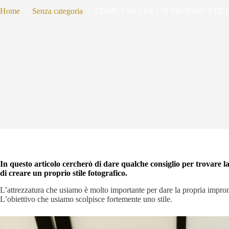
Home
Senza categoria
COME CREARE UN PROPRIO STIL
In questo articolo cercherò di dare qualche consiglio per trovare 
di creare un proprio stile fotografico.
L’attrezzatura che usiamo è molto importante per dare la propria impronta
L’obiettivo che usiamo scolpisce fortemente uno stile.