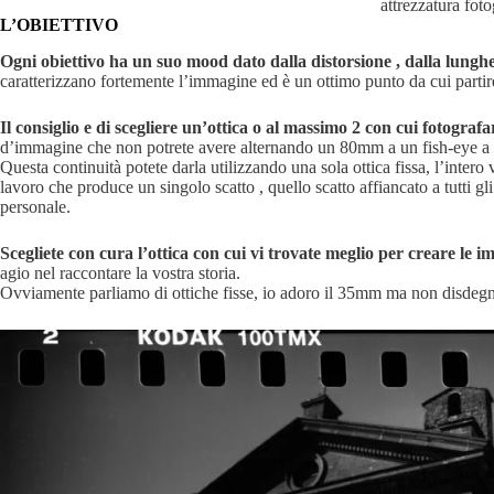
attrezzatura foto
L’OBIETTIVO
Ogni obiettivo ha un suo mood dato dalla distorsione , dalla lung
caratterizzano fortemente l’immagine ed è un ottimo punto da cui partire
Il consiglio e di scegliere un’ottica o al massimo 2 con cui fotografa
d’immagine che non potrete avere alternando un 80mm a un fish-eye a 
Questa continuità potete darla utilizzando una sola ottica fissa, l’intero 
lavoro che produce un singolo scatto , quello scatto affiancato a tutti gli 
personale.
Scegliete con cura l’ottica con cui vi trovate meglio per creare le 
agio nel raccontare la vostra storia.
Ovviamente parliamo di ottiche fisse, io adoro il 35mm ma non disdeg