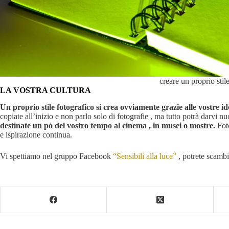
creare un proprio stil
LA VOSTRA CULTURA
Un proprio stile fotografico si crea ovviamente grazie alle vostre id
copiate all’inizio e non parlo solo di fotografie , ma tutto potrà darvi nu
destinate un pò del vostro tempo al cinema , in musei o mostre.
Foto
e ispirazione continua.
Vi spettiamo nel gruppo Facebook
“Sensibili alla luce”
, potrete scambia