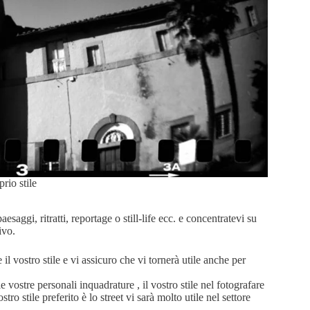
rio stile
paesaggi, ritratti, reportage o still-life ecc. e concentratevi su
ivo.
e il vostro stile e vi assicuro che vi tornerà utile anche per
 vostre personali inquadrature , il vostro stile nel fotografare
ostro stile preferito è lo street vi sarà molto utile nel settore