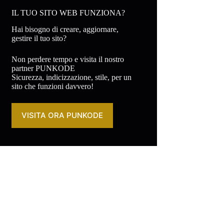
IL TUO SITO WEB FUNZIONA?
Hai bisogno di creare, aggiornare,
gestire il tuo sito?
Non perdere tempo e visita il nostro
partner PUNKODE
Sicurezza, indicizzazione, stile, per un
sito che funzioni davvero!
VISITA ORA PUNKODE