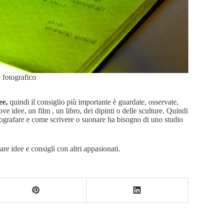
e fotografico
ee,
quindi il consiglio più importante è guardate, osservate,
ove idee, un film , un libro, dei dipinti o delle sculture. Quindi
grafare e come scrivere o suonare ha bisogno di uno studio
re idee e consigli con altri appasionati.