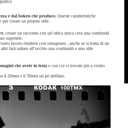
grafica
hezza e dal boken che produce.
Queste caratteristiche
 per creare un proprio stile.
re
, creare un racconto con un’ottica unica crea una continuità
un supertele.
vostro lavoro risulterà cosi omogeneo , anche se si tratta di un
altri farà saltare all’occhio una continuità e uno stile
immagini che avete in testa
e con cui vi trovate più a vostro
no il 20mm e il 50mm un pò defilato.