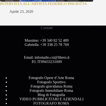
INTERVISTA ALL’ARTISTA FEDERICO PISCIOTTA
Aprile 23, 2020
Contatti
Massimo:
+39 340 82 52 489
Gabriella:
+39 338 25 78 769
Email:
infostudio.csi@libero.it
P.I. IT09433231009
Fotografo Opere d’Arte Roma
Fotografo Sportivo
Fotografo gravidanza Roma
Fotografo Immobiliare Roma
Blog di Fotografia
VIDEO PUBBLICITARI E AZIENDALI
FOTOGRAFO ROMA