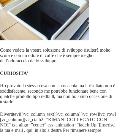
Come vedete la vostra soluzione di sviluppo risulterà molto
scura e con un odore di caffè che è sempre meglio
dell’odoracccio dello sviluppo.
CURIOSITA’
Ho provato la stessa cosa con la cocacola ma il risultato non è
soddisfacente, secondo me potrebbe funzionare bene con
qualche prodotto tipo redbull, ma non ho avuto occasione di
testarlo.
Divertitevi![/vc_column_text][/vc_column][/vc_row][vc_row]
[vc_column][vc_cta h2=”RIMANI COLLEGATO CON
NOI” txt_align=”center” css_animation=”fadeInUp”]Inserisci
la tua e-mail , qui, in alto a destra Per rimanere sempre