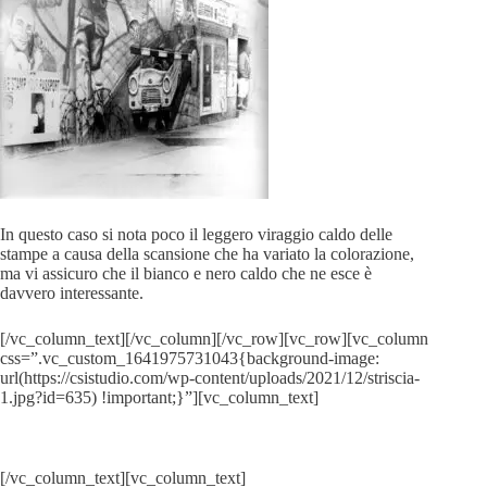
In questo caso si nota poco il leggero viraggio caldo delle
stampe a causa della scansione che ha variato la colorazione,
ma vi assicuro che il bianco e nero caldo che ne esce è
davvero interessante.
[/vc_column_text][/vc_column][/vc_row][vc_row][vc_column
css=”.vc_custom_1641975731043{background-image:
url(https://csistudio.com/wp-content/uploads/2021/12/striscia-
1.jpg?id=635) !important;}”][vc_column_text]
SEGUI IL NOSTRO LAVORO
[/vc_column_text][vc_column_text]